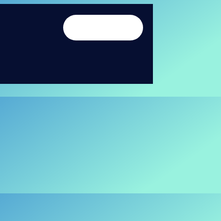
LE
 41 47 17 32
LIVRE BLANC
BLO