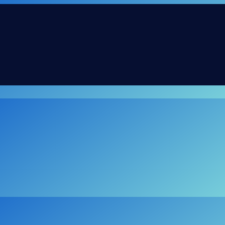
ES
BLOG
CONTACT
PRESTASHOP
02