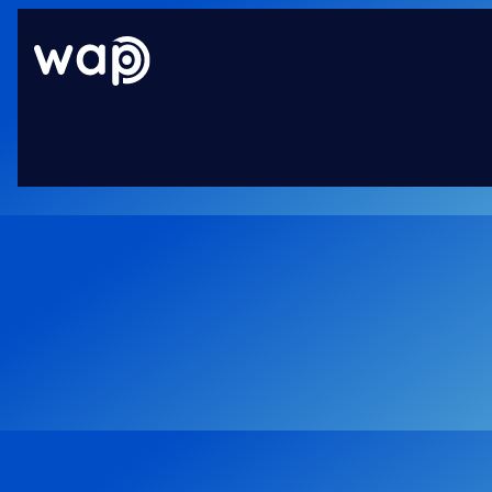
OFFRE
ÉQUIPE
TARIFS
SERVIC